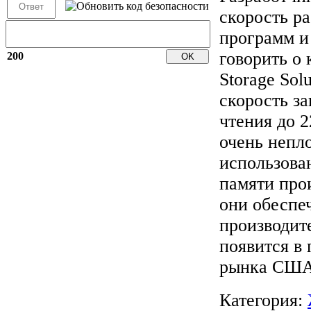
скорость ра
программ и 
говорить о 
200
Storage Sol
скорость за
чтения до 2
очень непл
использова
памяти про
они обеспе
производит
появится в 
рынка США
Категория: