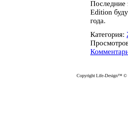
Последние з
Edition буд
года.
Категория:
Просмотров:
Комментари
Copyright Life-Design™ © 