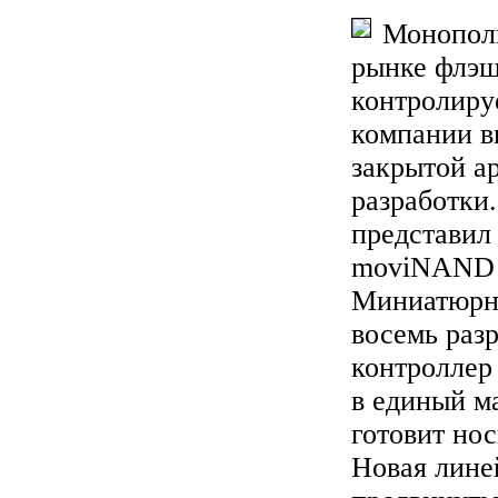
Монопол
рынке флэш
контролиру
компании в
закрытой а
разработки.
представил
moviNAND 
Миниатюрна
восемь раз
контроллер
в единый м
готовит нос
Новая лине