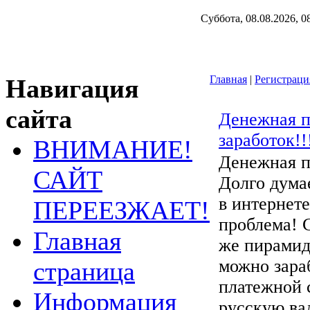
Суббота, 08.08.2026, 0
Главная
|
Регистраци
Навигация
сайта
Денежная п
заработок!!
ВНИМАНИЕ!
Денежная п
САЙТ
Долго думае
в интернете
ПЕРЕЕЗЖАЕТ!
проблема! 
Главная
же пирамид
можно зара
страница
платежной 
Информация
русскую ва