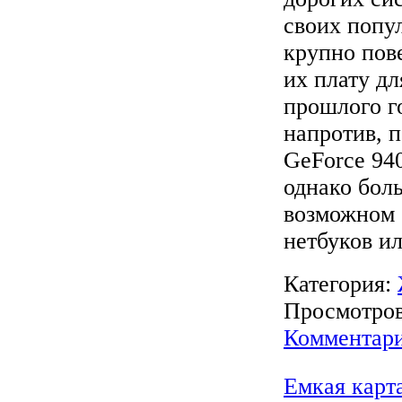
своих попу
крупно пов
их плату дл
прошлого г
напротив, п
GeForce 94
однако бол
возможном 
нетбуков ил
Категория:
Просмотров:
Комментари
Емкая карт