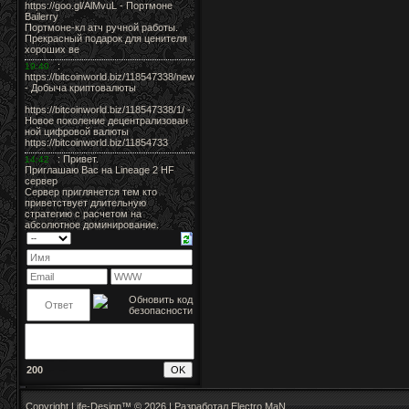
200
Copyright Life-Design™ © 2026 | Разработал Electro MaN